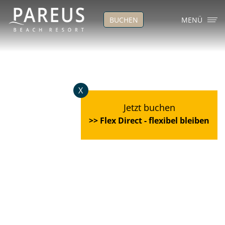
BUCHEN
MENÜ
X
Jetzt buchen
>> Flex Direct - flexibel bleiben