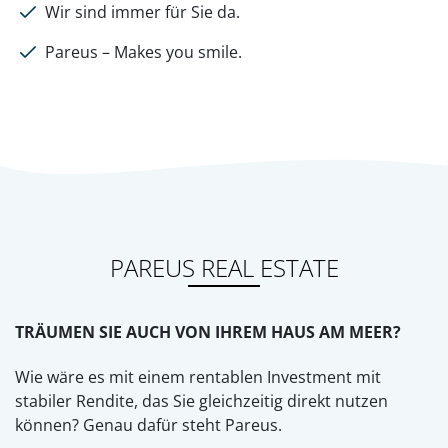
Wir sind immer für Sie da.
Pareus – Makes you smile.
PAREUS REAL ESTATE
TRÄUMEN SIE AUCH VON IHREM HAUS AM MEER?
Wie wäre es mit einem rentablen Investment mit
stabiler Rendite, das Sie gleichzeitig direkt nutzen
können? Genau dafür steht Pareus.