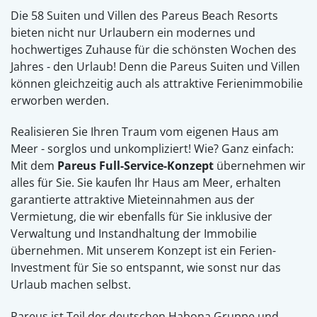
Die 58 Suiten und Villen des Pareus Beach Resorts
bieten nicht nur Urlaubern ein modernes und
hochwertiges Zuhause für die schönsten Wochen des
Jahres - den Urlaub! Denn die Pareus Suiten und Villen
können gleichzeitig auch als attraktive Ferienimmobilie
erworben werden.
Realisieren Sie Ihren Traum vom eigenen Haus am
Meer - sorglos und unkompliziert! Wie? Ganz einfach:
Mit dem
Pareus Full-Service-Konzept
übernehmen wir
alles für Sie. Sie kaufen Ihr Haus am Meer, erhalten
garantierte attraktive Mieteinnahmen aus der
Vermietung, die wir ebenfalls für Sie inklusive der
Verwaltung und Instandhaltung der Immobilie
übernehmen. Mit unserem Konzept ist ein Ferien-
Investment für Sie so entspannt, wie sonst nur das
Urlaub machen selbst.
Pareus ist Teil der deutschen Habona Gruppe und