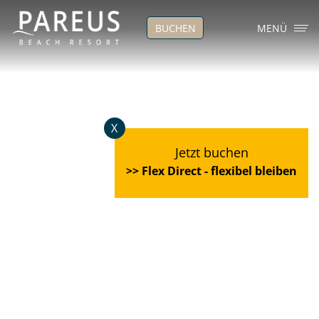
BUCHEN
MENÜ
X
Jetzt buchen
>> Flex Direct - flexibel bleiben