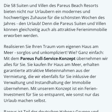
Die 58 Suiten und Villen des Pareus Beach Resorts
bieten nicht nur Urlaubern ein modernes und
hochwertiges Zuhause für die schönsten Wochen des
Jahres - den Urlaub! Denn die Pareus Suiten und Villen
können gleichzeitig auch als attraktive Ferienimmobilie
erworben werden.
Realisieren Sie Ihren Traum vom eigenen Haus am
Meer - sorglos und unkompliziert! Wie? Ganz einfach:
Mit dem
Pareus Full-Service-Konzept
übernehmen wir
alles für Sie. Sie kaufen Ihr Haus am Meer, erhalten
garantierte attraktive Mieteinnahmen aus der
Vermietung, die wir ebenfalls für Sie inklusive der
Verwaltung und Instandhaltung der Immobilie
übernehmen. Mit unserem Konzept ist ein Ferien-
Investment für Sie so entspannt, wie sonst nur das
Urlaub machen selbst.
Pareus ist Teil der deutschen Habona Gruppe und