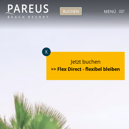
BUCHEN
MENÜ
X
Jetzt buchen
>> Flex Direct - flexibel bleiben