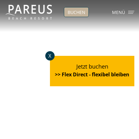
BUCHEN
MENÜ
X
Jetzt buchen
>> Flex Direct - flexibel bleiben