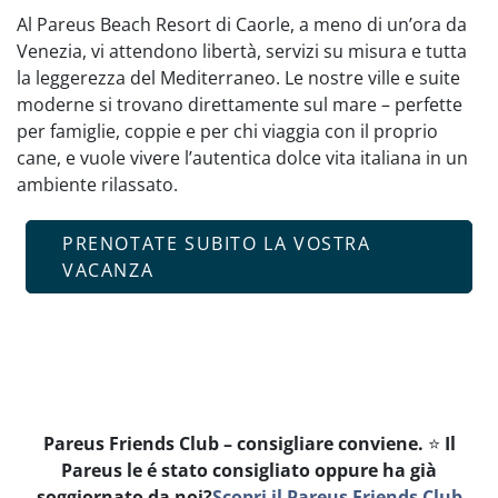
Al Pareus Beach Resort di Caorle, a meno di un’ora da
Venezia, vi attendono libertà, servizi su misura e tutta
la leggerezza del Mediterraneo. Le nostre ville e suite
moderne si trovano direttamente sul mare – perfette
per famiglie, coppie e per chi viaggia con il proprio
cane, e vuole vivere l’autentica dolce vita italiana in un
ambiente rilassato.
PRENOTATE SUBITO LA VOSTRA
VACANZA
Pareus Friends Club – consigliare conviene.
⭐
Il
Pareus le é stato consigliato oppure ha già
soggiornato da noi?
Scopri il Pareus Friends Club