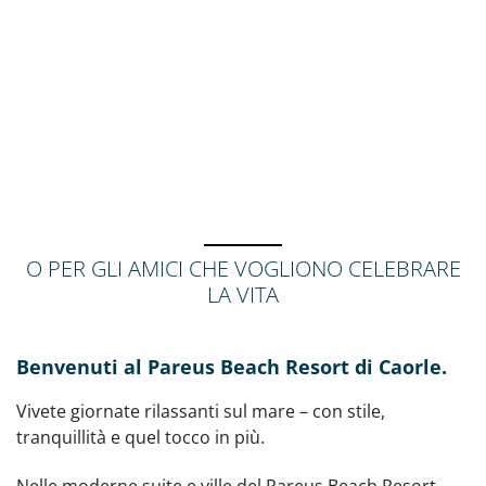
O PER GLI AMICI CHE VOGLIONO CELEBRARE
LA VITA
Benvenuti al Pareus Beach Resort di Caorle.
Vivete giornate rilassanti sul mare – con stile,
tranquillità e quel tocco in più.
Nelle moderne suite e ville del Pareus Beach Resort