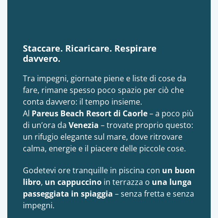
Staccare. Ricaricare. Respirare
davvero.
Tra impegni, giornate piene e liste di cose da
fare, rimane spesso poco spazio per ciò che
conta davvero: il tempo insieme.
Al
Pareus Beach Resort di Caorle
– a poco più
di un’ora da
Venezia
– trovate proprio questo:
un rifugio elegante sul mare, dove ritrovare
calma, energie e il piacere delle piccole cose.
Godetevi ore tranquille in piscina con
un buon
libro
,
un cappuccino
in terrazza o
una lunga
passeggiata in spiaggia
– senza fretta e senza
impegni.