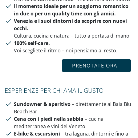
Il momento ideale per un soggiorno romantico
in due o per un quality time con gli amici.
Venezia e i suoi dintorni da scoprire con nuovi
occhi.
Cultura, cucina e natura – tutto a portata di mano.
100% self-care.
Voi scegliete il ritmo – noi pensiamo al resto.
PRENOTATE ORA
ESPERIENZE PER CHI AMA IL GUSTO
Sundowner & aperitivo
– direttamente al Baia Blu
Beach Bar
Cena con i piedi nella sabbia
– cucina
mediterranea e vini del Veneto
E-bike & escursioni
– tra laguna, dintorni e fino a