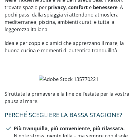
trovate spazio per
privacy
,
comfort
e
benessere
. A
pochi passi dalla spiaggia vi attendono atmosfera
mediterranea, piscina, ambienti curati e tutta la
leggerezza italiana.
Ideale per coppie o amici che apprezzano il mare, la
buona cucina e momenti di autentica tranquillità.
Sfruttate la primavera e la fine dell’estate per la vostra
pausa al mare.
PERCHÉ SCEGLIERE LA BASSA STAGIONE?
Più tranquilla, più conveniente, più rilassata.
Niente stress, niente folla – ma sempre con il sole.