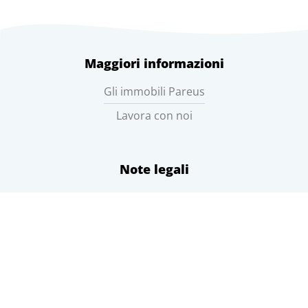
Maggiori informazioni
Gli immobili Pareus
Lavora con noi
Note legali
Condizioni generali
Privacy policy
Impressum
Il tempo a Caorle