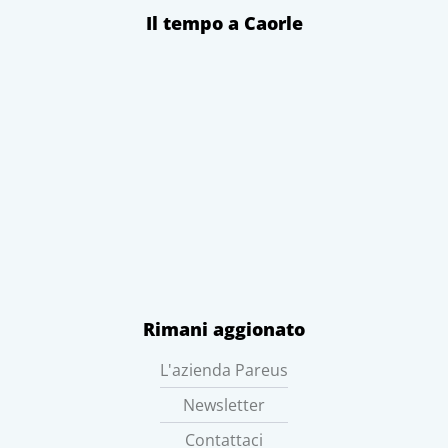
Il tempo a Caorle
Rimani aggionato
L'azienda Pareus
Newsletter
Contattaci