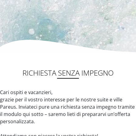
RICHIESTA SENZA IMPEGNO
Cari ospiti e vacanzieri,
grazie per il vostro interesse per le nostre suite e ville
Pareus. Inviateci pure una richiesta senza impegno tramite
il modulo qui sotto – saremo lieti di prepararvi un’offerta
personalizzata.
Attendiamo con piacere la vostra richiesta!