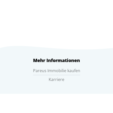
Mehr Informationen
Pareus Immobilie kaufen
Karriere
Rechtliches
Allgemeine Geschäftsbedingungen